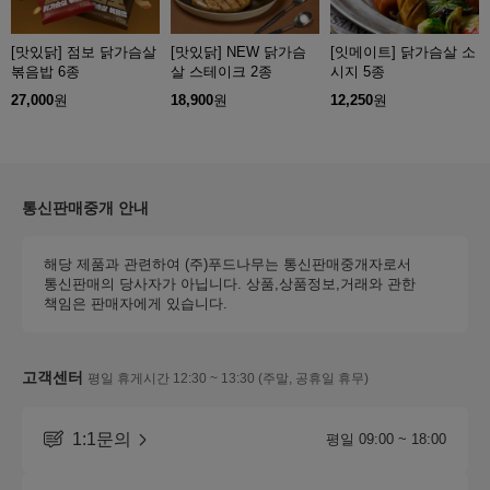
[맛있닭] 점보 닭가슴살
[맛있닭] NEW 닭가슴
[잇메이트] 닭가슴살 소
볶음밥 6종
살 스테이크 2종
시지 5종
27,000
원
18,900
원
12,250
원
통신판매중개 안내
해당 제품과 관련하여 (주)푸드나무는 통신판매중개자로서
통신판매의 당사자가 아닙니다. 상품,상품정보,거래와 관한
책임은 판매자에게 있습니다.
고객센터
평일 휴게시간 12:30 ~ 13:30 (주말, 공휴일 휴무)
1:1문의
평일 09:00 ~ 18:00